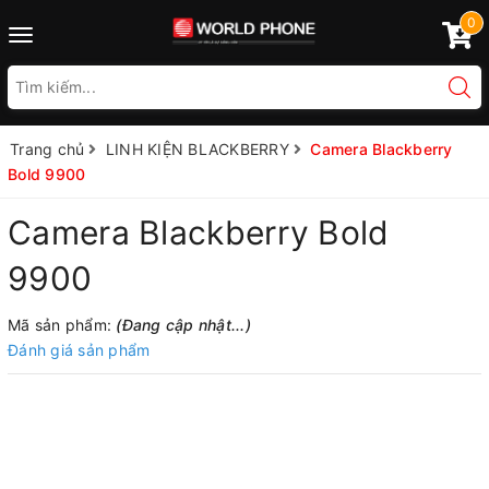
0
Toggle
navigation
Trang chủ
LINH KIỆN BLACKBERRY
Camera Blackberry
Bold 9900
Camera Blackberry Bold
9900
Mã sản phẩm:
(Đang cập nhật...)
Đánh giá sản phẩm