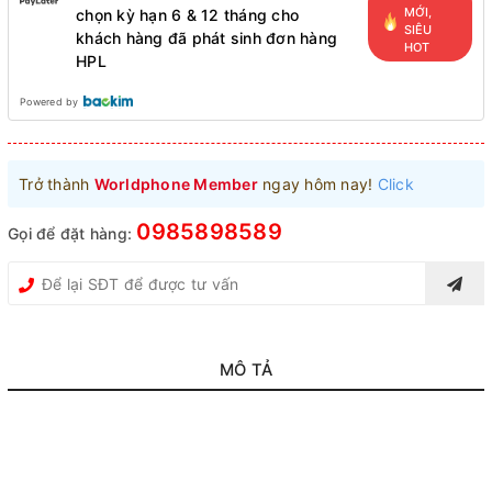
MỚI,
chọn kỳ hạn 6 & 12 tháng cho
SIÊU
khách hàng đã phát sinh đơn hàng
HOT
HPL
Powered by
Trở thành
Worldphone Member
ngay hôm nay!
Click
0985898589
Gọi để đặt hàng:
MÔ TẢ