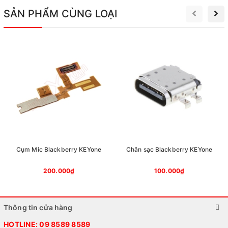
SẢN PHẨM CÙNG LOẠI
Cụm Mic Blackberry KEYone
Chân sạc Blackberry KEYone
200.000₫
100.000₫
Thông tin cửa hàng
HOTLINE:
09 8589 8589