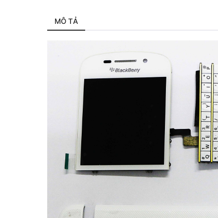
MÔ TẢ