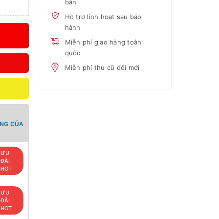
bản
Hỗ trợ linh hoạt sau bảo
hành
Miễn phí giao hàng toàn
quốc
Miễn phí thu cũ đổi mới
ANG CỦA
ƯU
ĐÃI
HOT
ƯU
ĐÃI
HOT