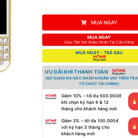
MUA NGAY
MUA NGAY
Giao Tận Nơi Hoặc Nhận Tại Cửa Hàng
MUA NGAY - TRẢ SAU
ƯU ĐÃI KHI THANH TOÁN
(SỬ DỤNG KHI XÁC NHẬN KHOẢN VAY TRÊN TR
TỔ CHỨC TÀI CHÍNH)
Giảm 10% – tối đa 500.000đ
khi chọn kỳ hạn 6 & 12
tháng cho khách hàng mới
Giảm 3% – tối đa 100.000đ
với kỳ hạn 3 tháng cho
khách hàng mới