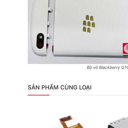
Bộ vỏ Blackberry Q10
SẢN PHẨM CÙNG LOẠI