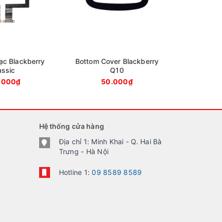
ạc Blackberry
Bottom Cover Blackberry
assic
Q10
.000₫
50.000₫
Hệ thống cửa hàng
Địa chỉ 1: Minh Khai - Q. Hai Bà
Trưng - Hà Nội
Hotline 1:
09 8589 8589