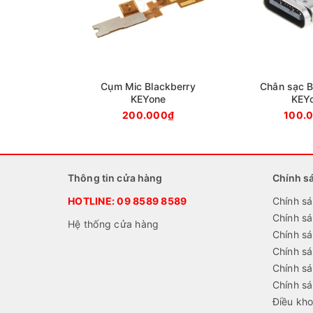
Cụm Mic Blackberry
Chân sạc B
KEYone
KEY
200.000₫
100.
Thông tin cửa hàng
Chính s
HOTLINE:
09 8589 8589
Chính sá
Chính s
Hệ thống cửa hàng
Chính sá
Chính s
Chính sá
Chính s
Điều kho