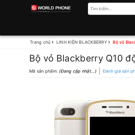
Trang chủ
LINH KIỆN BLACKBERRY
Bộ vỏ Blac
Bộ vỏ Blackberry Q10 đ
Mã sản phẩm:
(Đang cập nhật...)
Đánh giá sản 