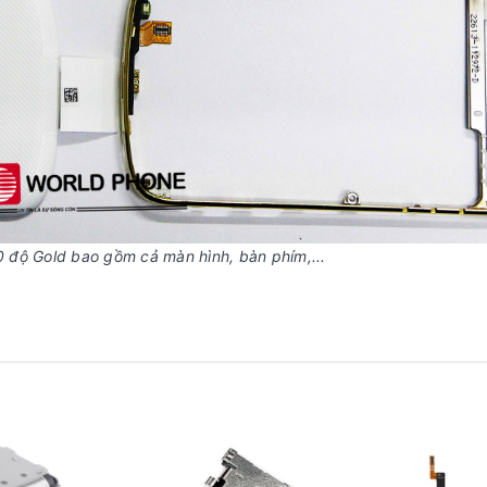
 độ Gold bao gồm cả màn hình, bàn phím,...