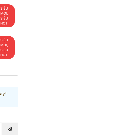
SIÊU
MỚI,
SIÊU
HOT
SIÊU
MỚI,
SIÊU
HOT
ay!