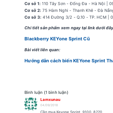
Cơ sở 1:
110 Tây Sơn - Đống Đa - Hà Nội | 
Cơ sở 2:
75 Hàm Nghi - Thanh Khê - Đà Nẵng
Cơ sở 3:
414 Đường 3/2 - Q.10 - TP. HCM | 
Chi tiết sản phẩm xem ngay tại link dưới đây
Blackberry KEYone Sprint Cũ
Bài viết liên quan:
Hướng dẫn cách biến KEYone Sprint T
Bình luận (1 bình luận)
Lamxunau
04/09/2018
Cần mua Keyone Sprint, 9100, 8220