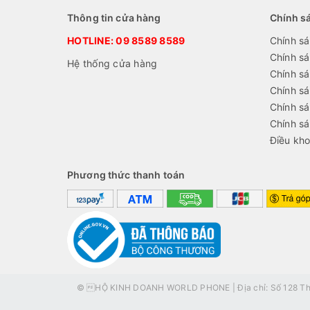
Thông tin cửa hàng
Chính s
HOTLINE:
09 8589 8589
Chính sá
Chính s
Hệ thống cửa hàng
Chính sá
Chính s
Chính sá
Chính s
Điều kho
Phương thức thanh toán
© HỘ KINH DOANH WORLD PHONE | Địa chỉ: Số 128 Thái 