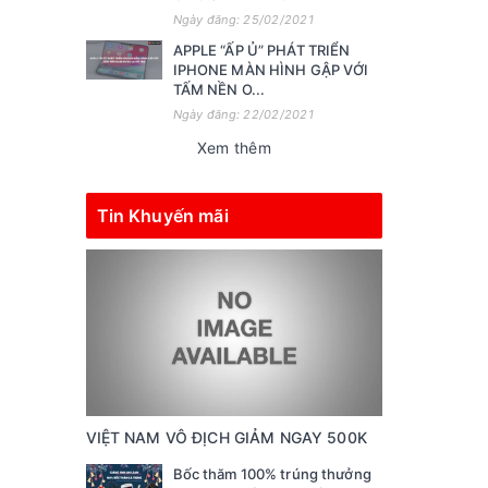
Ngày đăng: 25/02/2021
APPLE “ẤP Ủ” PHÁT TRIỂN
IPHONE MÀN HÌNH GẬP VỚI
TẤM NỀN O...
Ngày đăng: 22/02/2021
Xem thêm
Tin Khuyến mãi
VIỆT NAM VÔ ĐỊCH GIẢM NGAY 500K
Bốc thăm 100% trúng thưởng