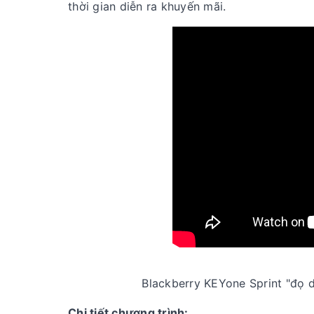
thời gian diễn ra khuyến mãi.
Blackberry KEYone Sprint "đọ 
Chi tiết chương trình: