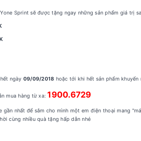
one Sprint sẽ được tặng ngay những sản phẩm giá trị sa
K
K
hết ngày
09/09/2018
hoặc tới khi hết sản phẩm khuyến 
1900.6729
ẫn mua hàng từ xa:
e gần nhất để sắm cho mình một em điện thoại mang "má
hời cùng nhiều quà tặng hấp dẫn nhé