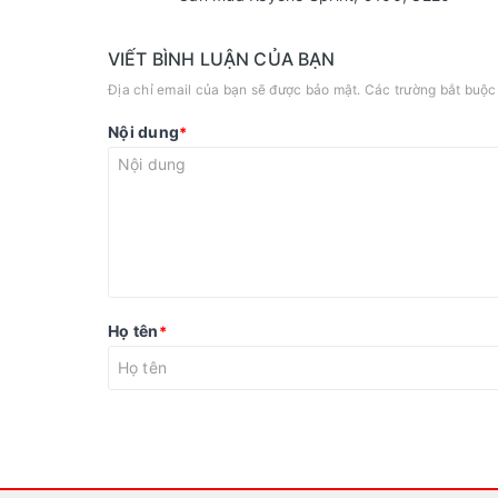
VIẾT BÌNH LUẬN CỦA BẠN
Địa chỉ email của bạn sẽ được bảo mật. Các trường bắt buộ
Nội dung
*
Họ tên
*