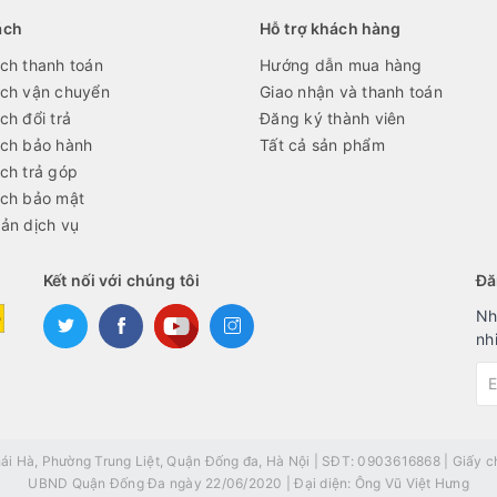
ách
Hỗ trợ khách hàng
ch thanh toán
Hướng dẫn mua hàng
ách vận chuyển
Giao nhận và thanh toán
ch đổi trả
Đăng ký thành viên
ách bảo hành
Tất cả sản phẩm
ch trả góp
ách bảo mật
ản dịch vụ
Kết nối với chúng tôi
Đă
Nh
nh
Hà, Phường Trung Liệt, Quận Đống đa, Hà Nội | SĐT: 0903616868 | Giấy ch
UBND Quận Đống Đa ngày 22/06/2020 | Đại diện: Ông Vũ Việt Hưng