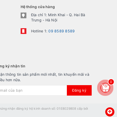
Hệ thống cửa hàng
Địa chỉ 1: Minh Khai - Q. Hai Bà
Trưng - Hà Nội
Hotline 1:
09 8589 8589
ng ký nhận tin
ận thông tin sản phẩm mới nhất, tin khuyến mãi và
iều hơn nữa.
0
Đăng ký
ứng nhận đăng ký hộ kinh doanh số: 01E8029808 cấp bởi