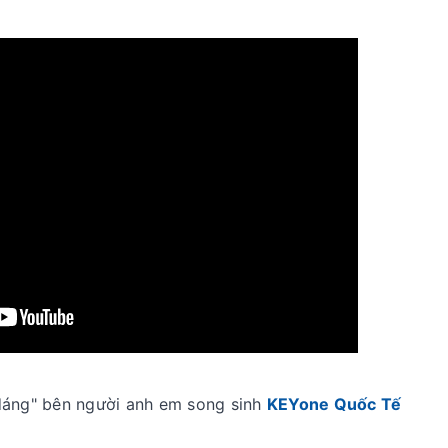
dáng" bên người anh em song sinh
KEYone Quốc Tế