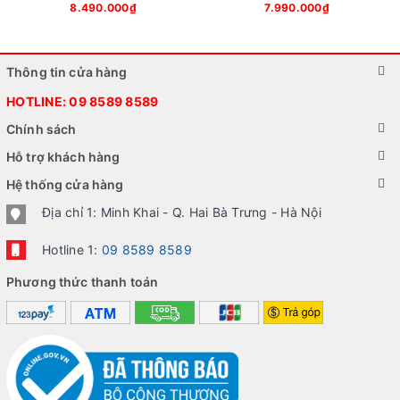
8.490.000₫
7.990.000₫
Thông tin cửa hàng
HOTLINE:
09 8589 8589
Chính sách
Hỗ trợ khách hàng
Hệ thống cửa hàng
Địa chỉ 1: Minh Khai - Q. Hai Bà Trưng - Hà Nội
Hotline 1:
09 8589 8589
Phương thức thanh toán