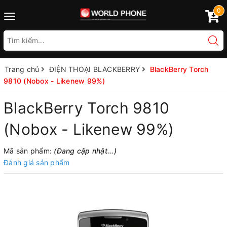
0
Toggle
navigation
Trang chủ
ĐIỆN THOẠI BLACKBERRY
BlackBerry Torch
9810 (Nobox - Likenew 99%)
BlackBerry Torch 9810
(Nobox - Likenew 99%)
Mã sản phẩm:
(Đang cập nhật...)
Đánh giá sản phẩm