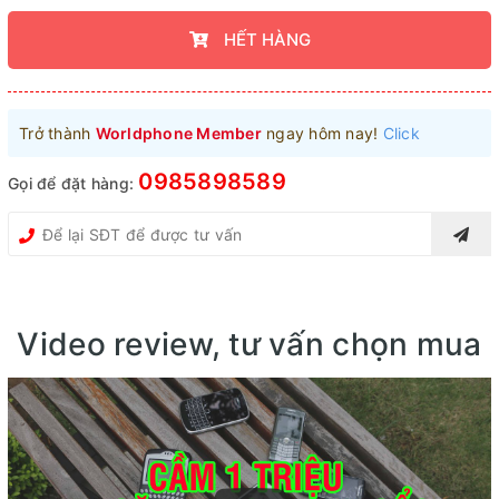
HẾT HÀNG
Trở thành
Worldphone Member
ngay hôm nay!
Click
0985898589
Gọi để đặt hàng:
Video review, tư vấn chọn mua