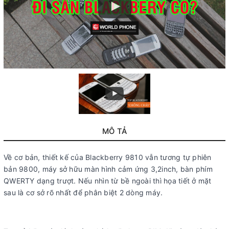
MÔ TẢ
Về cơ bản, thiết kế của Blackberry 9810 vẫn tương tự phiên
bản 9800, máy sở hữu màn hình cảm ứng 3,2inch, bàn phím
QWERTY dạng trượt. Nếu nhìn từ bề ngoài thì họa tiết ở mặt
sau là cơ sở rõ nhất để phân biệt 2 dòng máy.