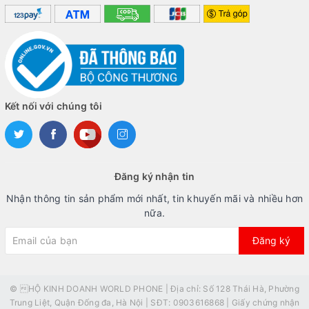
Blackberry Bold 9780 Cũ
Blackberry Bold 9900 Cũ
Kết nối với chúng tôi
Đăng ký nhận tin
Nhận thông tin sản phẩm mới nhất, tin khuyến mãi và nhiều hơn
nữa.
Đăng ký
© HỘ KINH DOANH WORLD PHONE | Địa chỉ: Số 128 Thái Hà, Phường
Trung Liệt, Quận Đống đa, Hà Nội | SĐT: 0903616868 | Giấy chứng nhận