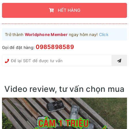
HẾT HÀNG
Trở thành
Worldphone Member
ngay hôm nay!
Click
0985898589
Gọi để đặt hàng:
Video review, tư vấn chọn mua