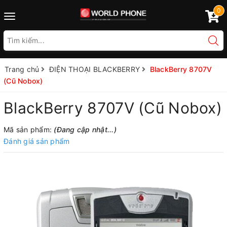
0
Toggle
navigation
Trang chủ
ĐIỆN THOẠI BLACKBERRY
BlackBerry 8707V
(Cũ Nobox)
BlackBerry 8707V (Cũ Nobox)
Mã sản phẩm:
(Đang cập nhật...)
Đánh giá sản phẩm