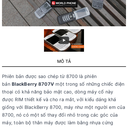
MÔ TẢ
Phiên bản được sao chép từ 8700 là phiên
bản
BlackBerry 8707V
một trong số những chiếc điện
thoại có khả năng bảo mật cao, dòng máy cổ này
được RIM thiết kế và cho ra mắt, vởi kiểu dáng khá
giống với BlackBerry 8700, máy như một người em của
8700, nó có một số thay đổi nhỏ trong các góc của
máy, toàn bộ thân máy được làm bằng nhựa cứng