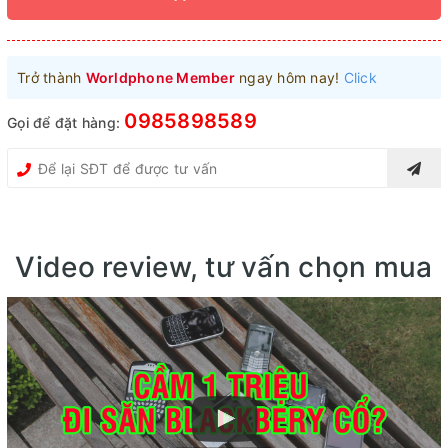
Trở thành
Worldphone Member
ngay hôm nay!
Click
0985898589
Gọi để đặt hàng:
Video review, tư vấn chọn mua