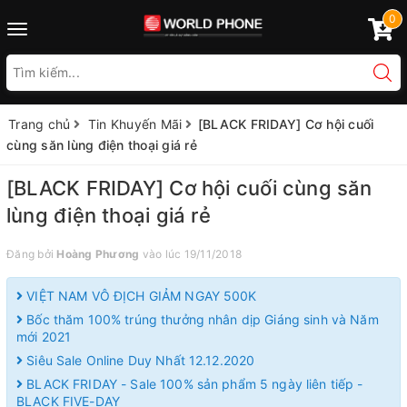
0
Toggle
navigation
Trang chủ
Tin Khuyến Mãi
[BLACK FRIDAY] Cơ hội cuối
cùng săn lùng điện thoại giá rẻ
[BLACK FRIDAY] Cơ hội cuối cùng săn
lùng điện thoại giá rẻ
Đăng bởi
Hoàng Phương
vào lúc 19/11/2018
VIỆT NAM VÔ ĐỊCH GIẢM NGAY 500K
Bốc thăm 100% trúng thưởng nhân dịp Giáng sinh và Năm
mới 2021
Siêu Sale Online Duy Nhất 12.12.2020
BLACK FRIDAY - Sale 100% sản phẩm 5 ngày liên tiếp -
BLACK FIVE-DAY