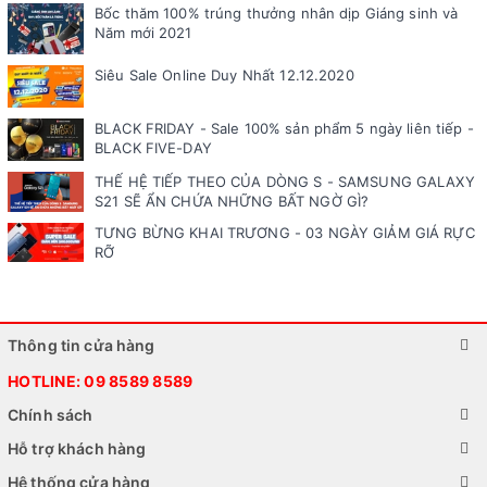
Bốc thăm 100% trúng thưởng nhân dịp Giáng sinh và
Năm mới 2021
Siêu Sale Online Duy Nhất 12.12.2020
BLACK FRIDAY - Sale 100% sản phẩm 5 ngày liên tiếp -
BLACK FIVE-DAY
THẾ HỆ TIẾP THEO CỦA DÒNG S - SAMSUNG GALAXY
S21 SẼ ẨN CHỨA NHỮNG BẤT NGỜ GÌ?
TƯNG BỪNG KHAI TRƯƠNG - 03 NGÀY GIẢM GIÁ RỰC
RỠ
Thông tin cửa hàng
HOTLINE:
09 8589 8589
Chính sách
Hỗ trợ khách hàng
Hệ thống cửa hàng