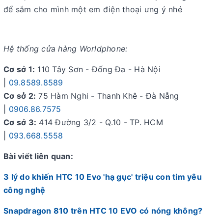
để sắm cho mình một em điện thoại ưng ý nhé
Hệ thống cửa hàng Worldphone:
Cơ sở 1:
110 Tây Sơn - Đống Đa - Hà Nội
|
09.8589.8589
Cơ sở 2:
75 Hàm Nghi - Thanh Khê - Đà Nẵng
|
0906.86.7575
Cơ sở 3:
414 Đường 3/2 - Q.10 - TP. HCM
|
093.668.5558
Bài viết liên quan:
3 lý do khiến HTC 10 Evo 'hạ gục' triệu con tim yêu
công nghệ
Snapdragon 810 trên HTC 10 EVO có nóng không?