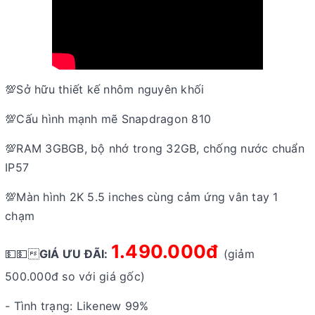
💯Sở hữu thiết kế nhôm nguyên khối
💯Cấu hình mạnh mẽ Snapdragon 810
💯RAM 3GBGB, bộ nhớ trong 32GB, chống nước chuẩn
IP57
💯Màn hình 2K 5.5 inches cùng cảm ứng vân tay 1
chạm
1.490.000đ
💵💵
GIÁ ƯU ĐÃI:
(giảm
500.000đ so với giá gốc)
- Tình trạng: Likenew 99%