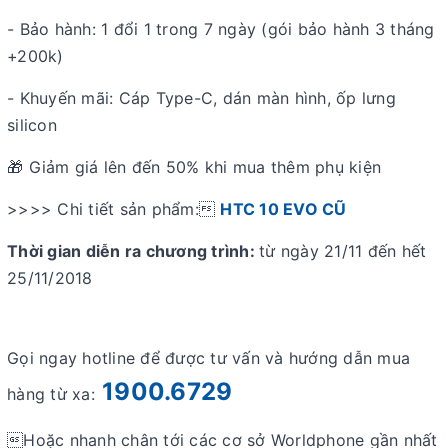
- Bảo hành: 1 đổi 1 trong 7 ngày (gói bảo hành 3 tháng
+200k)
- Khuyến mãi: Cáp Type-C, dán màn hình, ốp lưng
silicon
🎁 Giảm giá lên đến 50% khi mua thêm phụ kiện
>>>> Chi tiết sản phẩm:
HTC 10 EVO CŨ
Thời gian diễn ra chương trình:
từ ngày 21/11 đến hết
25/11/2018
Gọi ngay hotline để được tư vấn và hướng dẫn mua
1900.6729
hàng từ xa:
Hoặc nhanh chân tới các cơ sở Worldphone gần nhất