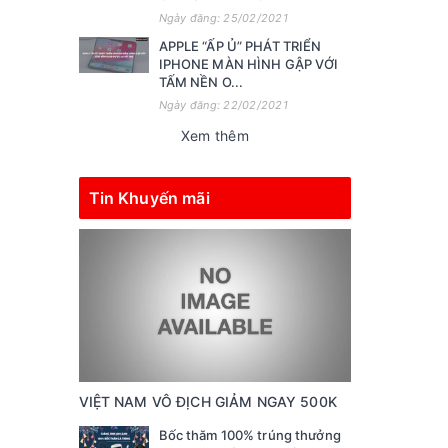
Ngày đăng: 25/02/2021
APPLE “ẤP Ủ” PHÁT TRIỂN
IPHONE MÀN HÌNH GẬP VỚI
TẤM NỀN O...
Ngày đăng: 22/02/2021
Xem thêm
Tin Khuyến mãi
VIỆT NAM VÔ ĐỊCH GIẢM NGAY 500K
Bốc thăm 100% trúng thưởng