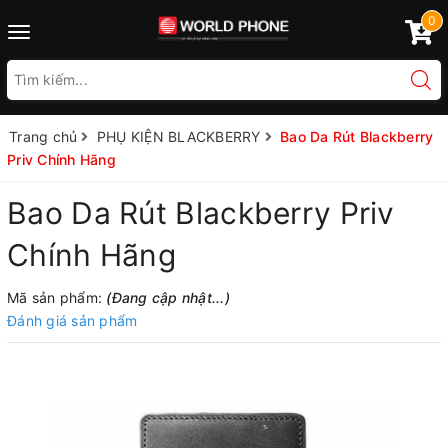
0
Toggle
navigation
Trang chủ
PHỤ KIỆN BLACKBERRY
Bao Da Rút Blackberry
Priv Chính Hãng
Bao Da Rút Blackberry Priv
Chính Hãng
Mã sản phẩm:
(Đang cập nhật...)
Đánh giá sản phẩm