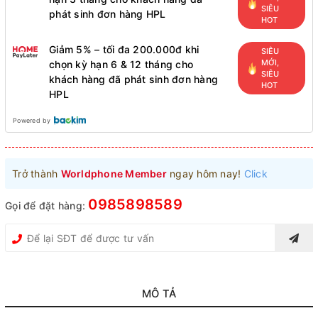
SIÊU
phát sinh đơn hàng HPL
HOT
Giảm 5% – tối đa 200.000đ khi
SIÊU
MỚI,
chọn kỳ hạn 6 & 12 tháng cho
SIÊU
khách hàng đã phát sinh đơn hàng
HOT
HPL
Powered by
Trở thành
Worldphone Member
ngay hôm nay!
Click
0985898589
Gọi để đặt hàng:
MÔ TẢ