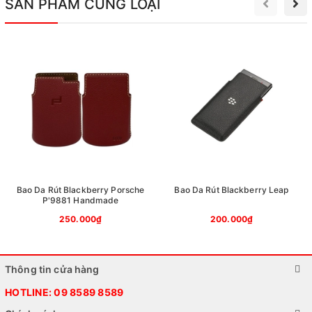
SẢN PHẨM CÙNG LOẠI
Bao Da Rút Blackberry Porsche
Bao Da Rút Blackberry Leap
P'9881 Handmade
250.000₫
200.000₫
Thông tin cửa hàng
HOTLINE:
09 8589 8589