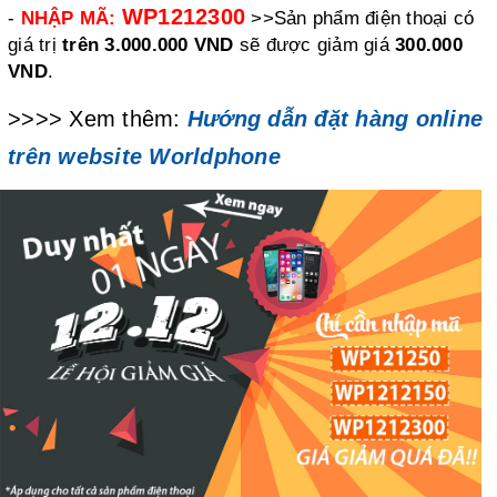
WP1212300
-
NHẬP MÃ:
>>Sản phẩm điện thoại có
giá trị
trên 3.000.000 VND
sẽ được giảm giá
300.000
VND
.
>>>> Xem thêm:
Hướng dẫn đặt hàng online
trên website Worldphone