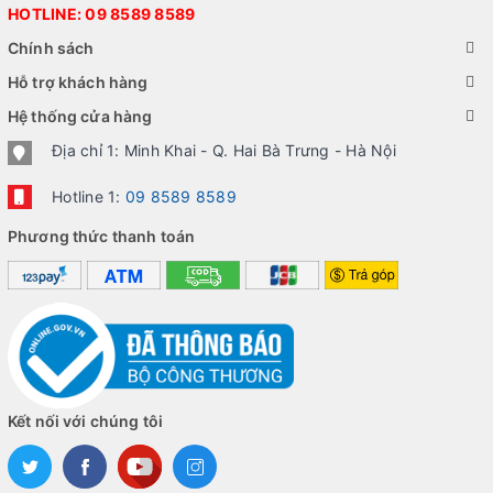
HOTLINE:
09 8589 8589
Chính sách
Hỗ trợ khách hàng
Hệ thống cửa hàng
Địa chỉ 1: Minh Khai - Q. Hai Bà Trưng - Hà Nội
Hotline 1:
09 8589 8589
Phương thức thanh toán
Kết nối với chúng tôi