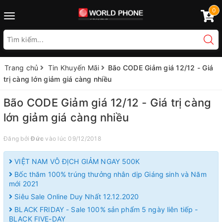
0
Toggle
navigation
Trang chủ
Tin Khuyến Mãi
Bão CODE Giảm giá 12/12 - Giá
trị càng lớn giảm giá càng nhiều
Bão CODE Giảm giá 12/12 - Giá trị càng
lớn giảm giá càng nhiều
Đăng bởi
Đức
vào lúc 09/12/2018
VIỆT NAM VÔ ĐỊCH GIẢM NGAY 500K
Bốc thăm 100% trúng thưởng nhân dịp Giáng sinh và Năm
mới 2021
Siêu Sale Online Duy Nhất 12.12.2020
BLACK FRIDAY - Sale 100% sản phẩm 5 ngày liên tiếp -
BLACK FIVE-DAY