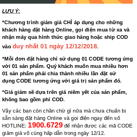
LƯU Ý:
*Chương trình giảm giá CHỈ áp dụng cho những
khách hàng đặt hàng Online, gọi điện mua từ xa và
nhận máy qua hình thức giao hàng hoặc ship COD
duy nhất 01 ngày 12/12/2018
vào
.
*Mỗi đơn đặt hàng chỉ sử dụng 01 CODE tương ứng
với 01 sản phẩm. Quý khách muốn mua nhiều hơn
01 sản phẩm phải chia thành nhiều lần đặt sử
dụng CODE tương ứng với giá trị sản phẩm đó.
*Giá giảm sẽ dựa trên giá niêm yết của sản phẩm,
không bao gồm phí COD.
Vậy các bạn còn chần chừ gì nữa mà chưa chuẩn bị
sẵn sàng đặt hàng Online và gọi điện ngay đến số
1900.6729
HOTLINE:
để nhận được các mã CODE
giảm giá vô cùng hấp dẫn trong ngày 12/12.