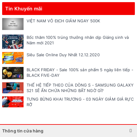
Tin Khuyến mãi
VIỆT NAM VÔ ĐỊCH GIẢM NGAY 500K
Bốc thăm 100% trúng thưởng nhân dịp Giáng sinh và
Năm mới 2021
Siêu Sale Online Duy Nhất 12.12.2020
BLACK FRIDAY - Sale 100% sản phẩm 5 ngày liên tiếp -
BLACK FIVE-DAY
THẾ HỆ TIẾP THEO CỦA DÒNG S - SAMSUNG GALAXY
S21 SẼ ẨN CHỨA NHỮNG BẤT NGỜ GÌ?
TƯNG BỪNG KHAI TRƯƠNG - 03 NGÀY GIẢM GIÁ RỰC
RỠ
Thông tin cửa hàng