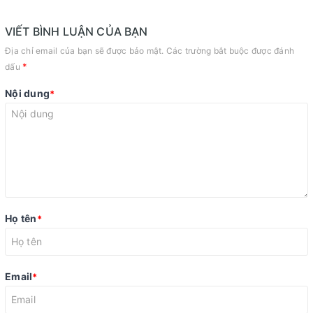
VIẾT BÌNH LUẬN CỦA BẠN
Địa chỉ email của bạn sẽ được bảo mật. Các trường bắt buộc được đánh
*
dấu
Nội dung
*
Họ tên
*
Email
*