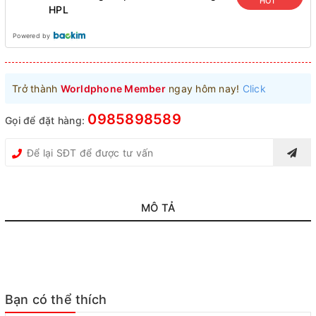
HOT
HPL
Powered by
Trở thành
Worldphone Member
ngay hôm nay!
Click
0985898589
Gọi để đặt hàng:
MÔ TẢ
Bạn có thể thích