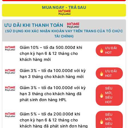
MUA NGAY - TRẢ SAU
ƯU ĐÃI KHI THANH TOÁN
(SỬ DỤNG KHI XÁC NHẬN KHOẢN VAY TRÊN TRANG CỦA TỔ CHỨC
TÀI CHÍNH)
Giảm 10% – tối đa 500.000đ khi
ƯU ĐÃI
HOT
chọn kỳ hạn 6 & 12 tháng cho
khách hàng mới
Giảm 3% – tối đa 100.000đ với kỳ
ƯU ĐÃI
HOT
hạn 3 tháng cho khách hàng mới
Giảm 3% – tối đa 100.000đ với kỳ
SIÊU
MỚI,
hạn 3 tháng cho khách hàng đã
SIÊU
phát sinh đơn hàng HPL
HOT
Giảm 5% – tối đa 200.000đ khi
SIÊU
MỚI,
chọn kỳ hạn 6 & 12 tháng cho
SIÊU
khách hàng đã phát sinh đơn hàng