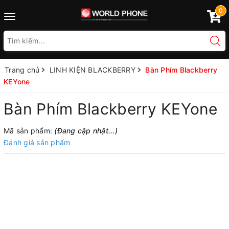
0
Toggle
navigation
Trang chủ
LINH KIỆN BLACKBERRY
Bàn Phím Blackberry
KEYone
Bàn Phím Blackberry KEYone
Mã sản phẩm:
(Đang cập nhật...)
Đánh giá sản phẩm