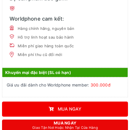
Worldphone cam kết:
Hàng chính hãng, nguyên bản
Hỗ trợ linh hoạt sau bảo hành
Miễn phí giao hàng toàn quốc
Miễn phí thu cũ đổi mới
Khuyến mại đặc biệt (SL có hạn)
Giá ưu đãi dành cho Worldphone member:
300.000đ
MUA NGAY
MUA NGAY
Giao Tận Nơi Hoặc Nhận Tại Cửa Hàng