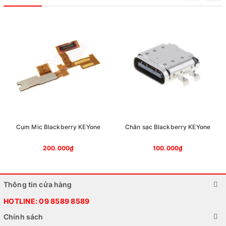
Cụm Mic Blackberry KEYone
Chân sạc Blackberry KEYone
200.000₫
100.000₫
Thông tin cửa hàng
HOTLINE:
09 8589 8589
Chính sách