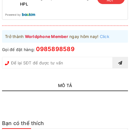
HOT
HPL
Powered by
Trở thành
Worldphone Member
ngay hôm nay!
Click
0985898589
Gọi để đặt hàng:
MÔ TẢ
Bạn có thể thích