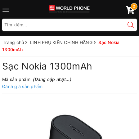
0
Toggle
navigation
Trang chủ
LINH PHỤ KIỆN CHÍNH HÃNG
Sạc Nokia
1300mAh
Sạc Nokia 1300mAh
Mã sản phẩm:
(Đang cập nhật...)
Đánh giá sản phẩm