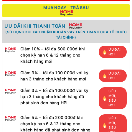
MUA NGAY - TRẢ SAU
ƯU ĐÃI KHI THANH TOÁN
(SỬ DỤNG KHI XÁC NHẬN KHOẢN VAY TRÊN TRANG CỦA TỔ CHỨC
TÀI CHÍNH)
Giảm 10% – tối đa 500.000đ khi
ƯU ĐÃI
HOT
chọn kỳ hạn 6 & 12 tháng cho
khách hàng mới
Giảm 3% – tối đa 100.000đ với kỳ
ƯU ĐÃI
HOT
hạn 3 tháng cho khách hàng mới
Giảm 3% – tối đa 100.000đ với kỳ
SIÊU
MỚI,
hạn 3 tháng cho khách hàng đã
SIÊU
phát sinh đơn hàng HPL
HOT
Giảm 5% – tối đa 200.000đ khi
SIÊU
MỚI,
chọn kỳ hạn 6 & 12 tháng cho
SIÊU
khách hàng đã phát sinh đơn hàng