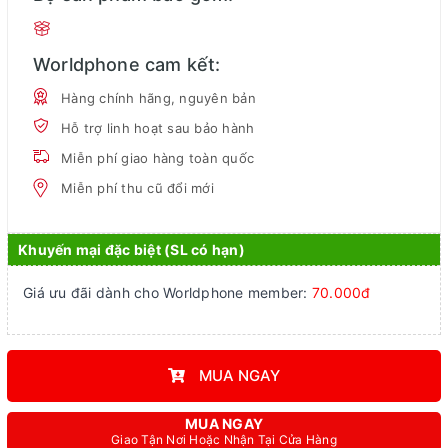
Worldphone cam kết:
Hàng chính hãng, nguyên bản
Hỗ trợ linh hoạt sau bảo hành
Miễn phí giao hàng toàn quốc
Miễn phí thu cũ đổi mới
Khuyến mại đặc biệt (SL có hạn)
Giá ưu đãi dành cho Worldphone member:
70.000đ
MUA NGAY
MUA NGAY
Giao Tận Nơi Hoặc Nhận Tại Cửa Hàng