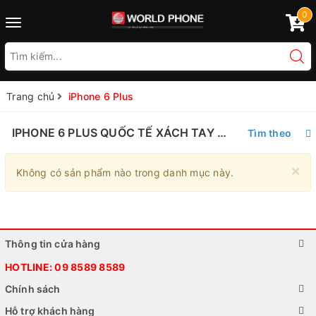
0
Toggle
navigation
Trang chủ
iPhone 6 Plus
IPHONE 6 PLUS QUỐC TẾ XÁCH TAY GIÁ RẺ
Tìm theo
×
Không có sản phẩm nào trong danh mục này.
Thông tin cửa hàng
HOTLINE:
09 8589 8589
Chính sách
Hỗ trợ khách hàng