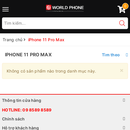
0
Toggle
navigation
Trang chủ
iPhone 11 Pro Max
IPHONE 11 PRO MAX
Tìm theo
×
Không có sản phẩm nào trong danh mục này.
Thông tin cửa hàng
HOTLINE:
09 8589 8589
Chính sách
Hỗ trợ khách hàng