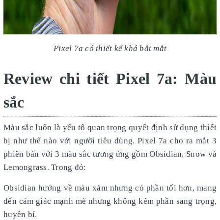
Pixel 7a có thiết kế khá bắt mắt
Review chi tiết Pixel 7a: Màu
sắc
Màu sắc luôn là yếu tố quan trọng quyết định sử dụng thiết
bị như thế nào với người tiêu dùng. Pixel 7a cho ra mắt 3
phiên bản với 3 màu sắc tương ứng gồm Obsidian, Snow và
Lemongrass. Trong đó:
Obsidian hướng về màu xám nhưng có phần tối hơn, mang
đến cảm giác mạnh mẽ nhưng không kém phần sang trọng,
huyền bí.