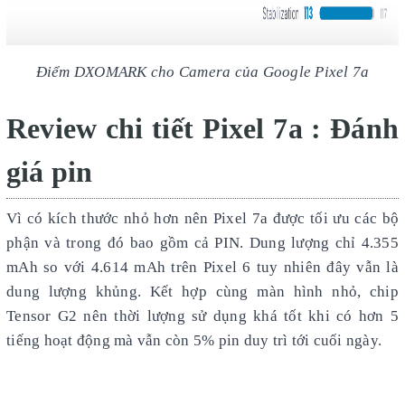
Điểm DXOMARK cho Camera của Google Pixel 7a
Review chi tiết Pixel 7a : Đánh
giá pin
Vì có kích thước nhỏ hơn nên Pixel 7a được tối ưu các bộ
phận và trong đó bao gồm cả PIN. Dung lượng chỉ 4.355
mAh so với 4.614 mAh trên Pixel 6 tuy nhiên đây vẫn là
dung lượng khủng. Kết hợp cùng màn hình nhỏ, chip
Tensor G2 nên thời lượng sử dụng khá tốt khi có hơn 5
tiếng hoạt động mà vẫn còn 5% pin duy trì tới cuối ngày.