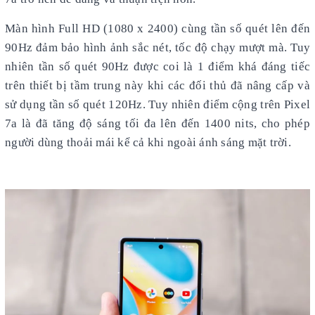
Màn hình Full HD (1080 x 2400) cùng tần số quét lên đến
90Hz đảm bảo hình ảnh sắc nét, tốc độ chạy mượt mà. Tuy
nhiên tần số quét 90Hz được coi là 1 điểm khá đáng tiếc
trên thiết bị tầm trung này khi các đối thủ đã nâng cấp và
sử dụng tần số quét 120Hz. Tuy nhiên điểm cộng trên Pixel
7a là đã tăng độ sáng tối đa lên đến 1400 nits, cho phép
người dùng thoải mái kể cả khi ngoài ánh sáng mặt trời.