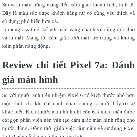
Snow là màu trắng mang đến cảm giác thanh lịch, tinh tế.
Đây là màu sắc được khách hàng nữ vô cùng yêu thích và
sử dụng phổ biến hơn cả.
Lemongrass thiết kế với màu vàng chanh vô cùng độc đáo
và lạ mắt. Mang tới cảm giác tươi mát, trẻ trung và không
kém phần năng động.
Review chi tiết Pixel 7a: Đánh
giá màn hình
So với người anh tiền nhiệm Pixel 6 có kích thước nhỏ hơn
một chút, chỉ khi đặt cạnh nhau chúng ta mới thấy rõ sự
khác biệt. Kích thước màn hình chỉ còn 6.3 inch, màn được
cắt gọn phần viền nên vẫn tạo cảm giác màn hình rộng cho
người dùng. Đồng thời giúp việc cầm nắm và sử dụng Pixel
7a trở nên dễ dàng và thuận tiện hơn.