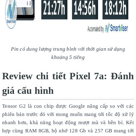
Pin có dung lượng trung bình với thời gian sử dụng
khoảng 5 tiếng
Review chi tiết Pixel 7a: Đánh
giá cấu hình
Tensor G2 là con chip được Google nâng cấp so với các
phiên bản trước đó với mong muốn mang tới tốc độ xử lý
nhanh hơn, khả năng hoạt động mượt mà và bền bỉ. Kết
hợp cùng RAM 8GB, bộ nhớ 128 Gb và 257 GB mang tới