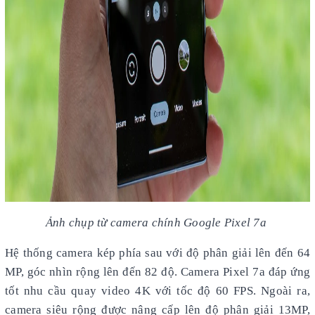
Ảnh chụp từ camera chính Google Pixel 7a
Hệ thống camera kép phía sau với độ phân giải lên đến 64
MP, góc nhìn rộng lên đến 82 độ. Camera Pixel 7a đáp ứng
tốt nhu cầu quay video 4K với tốc độ 60 FPS. Ngoài ra,
camera siêu rộng được nâng cấp lên độ phân giải 13MP,