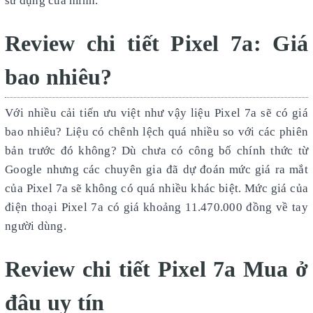
sử dụng của mình.
Review chi tiết Pixel 7a: Giá
bao nhiêu?
Với nhiều cải tiến ưu việt như vậy liệu Pixel 7a sẽ có giá
bao nhiêu? Liệu có chênh lệch quá nhiều so với các phiên
bản trước đó không? Dù chưa có công bố chính thức từ
Google nhưng các chuyên gia đã dự đoán mức giá ra mắt
của Pixel 7a sẽ không có quá nhiều khác biệt. Mức giá của
điện thoại Pixel 7a có giá khoảng 11.470.000 đồng về tay
người dùng.
Review chi tiết Pixel 7a Mua ở
đâu uy tín