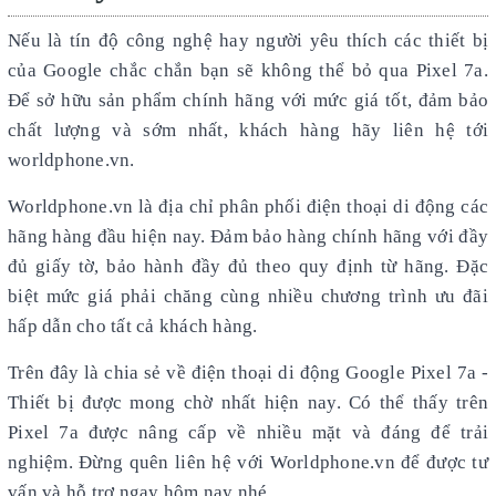
Nếu là tín độ công nghệ hay người yêu thích các thiết bị
của Google chắc chắn bạn sẽ không thể bỏ qua Pixel 7a.
Để sở hữu sản phẩm chính hãng với mức giá tốt, đảm bảo
chất lượng và sớm nhất, khách hàng hãy liên hệ tới
worldphone.vn.
Worldphone.vn là địa chỉ phân phối điện thoại di động các
hãng hàng đầu hiện nay. Đảm bảo hàng chính hãng với đầy
đủ giấy tờ, bảo hành đầy đủ theo quy định từ hãng. Đặc
biệt mức giá phải chăng cùng nhiều chương trình ưu đãi
hấp dẫn cho tất cả khách hàng.
Trên đây là chia sẻ về điện thoại di động Google Pixel 7a -
Thiết bị được mong chờ nhất hiện nay. Có thể thấy trên
Pixel 7a được nâng cấp về nhiều mặt và đáng để trải
nghiệm. Đừng quên liên hệ với Worldphone.vn để được tư
vấn và hỗ trợ ngay hôm nay nhé.