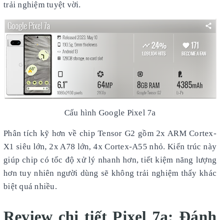
trải nghiệm tuyệt vời.
Cấu hình Google Pixel 7a
Phân tích kỹ hơn về chip Tensor G2 gồm 2x ARM Cortex-
X1 siêu lớn, 2x A78 lớn, 4x Cortex-A55 nhỏ. Kiến trúc này
giúp chip có tốc độ xử lý nhanh hơn, tiết kiệm năng lượng
hơn tuy nhiên người dùng sẽ không trải nghiệm thấy khác
biệt quá nhiều.
Review chi tiết Pixel 7a: Đánh