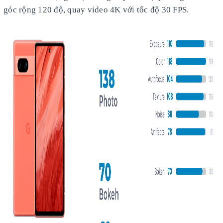
góc rộng 120 độ, quay video 4K với tốc độ 30 FPS.