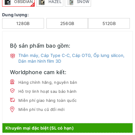
OBSIDIAN
HAZEL
SNOW
Dung lượng:
128GB
256GB
512GB
Bộ sản phẩm bao gồm:
Thân máy, Cáp Type C-C, Cáp OTG, Ốp lưng silicon,
Dán màn hình film 3D
Worldphone cam kết:
Hàng chính hãng, nguyên bản
Hỗ trợ linh hoạt sau bảo hành
Miễn phí giao hàng toàn quốc
Miễn phí thu cũ đổi mới
Khuyến mại đặc biệt (SL có hạn)