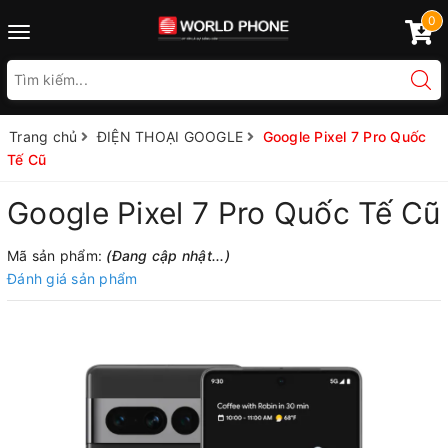
0
Toggle
navigation
Trang chủ
ĐIỆN THOẠI GOOGLE
Google Pixel 7 Pro Quốc
Tế Cũ
Google Pixel 7 Pro Quốc Tế Cũ
Mã sản phẩm:
(Đang cập nhật...)
Đánh giá sản phẩm