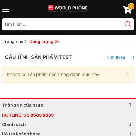
0
Toggle
navigation
Trang chủ
Dung lượng Xr
CẤU HÌNH SẢN PHẨM TEST
Tìm theo
×
Không có sản phẩm nào trong danh mục này.
Thông tin cửa hàng
HOTLINE:
09 8589 8589
Chính sách
Hỗ trợ khách hàng