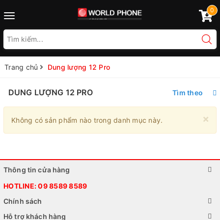
0
Toggle
navigation
Trang chủ
Dung lượng 12 Pro
DUNG LƯỢNG 12 PRO
Tìm theo
×
Không có sản phẩm nào trong danh mục này.
Thông tin cửa hàng
HOTLINE:
09 8589 8589
Chính sách
Hỗ trợ khách hàng