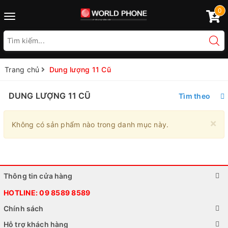
0
Toggle
navigation
Trang chủ
Dung lượng 11 Cũ
DUNG LƯỢNG 11 CŨ
Tìm theo
×
Không có sản phẩm nào trong danh mục này.
Thông tin cửa hàng
HOTLINE:
09 8589 8589
Chính sách
Hỗ trợ khách hàng