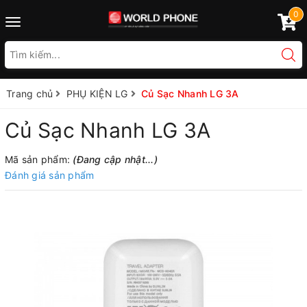
0
Toggle
navigation
Trang chủ
PHỤ KIỆN LG
Củ Sạc Nhanh LG 3A
Củ Sạc Nhanh LG 3A
Mã sản phẩm:
(Đang cập nhật...)
Đánh giá sản phẩm