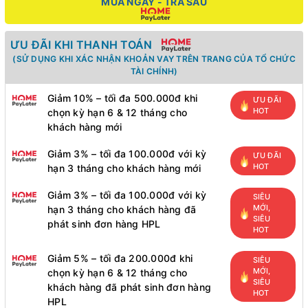
MUA NGAY - TRẢ SAU
ƯU ĐÃI KHI THANH TOÁN
(SỬ DỤNG KHI XÁC NHẬN KHOẢN VAY TRÊN TRANG CỦA TỔ CHỨC
TÀI CHÍNH)
Giảm 10% – tối đa 500.000đ khi
ƯU ĐÃI
HOT
chọn kỳ hạn 6 & 12 tháng cho
khách hàng mới
Giảm 3% – tối đa 100.000đ với kỳ
ƯU ĐÃI
HOT
hạn 3 tháng cho khách hàng mới
Giảm 3% – tối đa 100.000đ với kỳ
SIÊU
MỚI,
hạn 3 tháng cho khách hàng đã
SIÊU
phát sinh đơn hàng HPL
HOT
Giảm 5% – tối đa 200.000đ khi
SIÊU
MỚI,
chọn kỳ hạn 6 & 12 tháng cho
SIÊU
khách hàng đã phát sinh đơn hàng
HOT
HPL