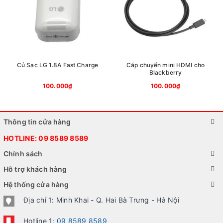
Củ Sạc LG 1.8A Fast Charge
Cáp chuyển mini HDMI cho
Blackberry
100.000₫
100.000₫
Thông tin cửa hàng
HOTLINE:
09 8589 8589
Chính sách
Hỗ trợ khách hàng
Hệ thống cửa hàng
Địa chỉ 1: Minh Khai - Q. Hai Bà Trưng - Hà Nội
Hotline 1:
09 8589 8589