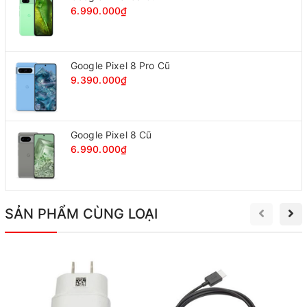
6.990.000₫
Google Pixel 8 Pro Cũ
9.390.000₫
Google Pixel 8 Cũ
6.990.000₫
SẢN PHẨM CÙNG LOẠI