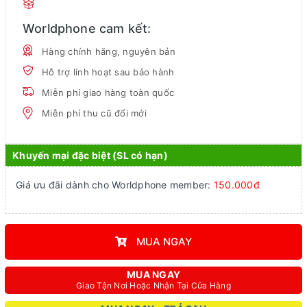
Worldphone cam kết:
Hàng chính hãng, nguyên bản
Hỗ trợ linh hoạt sau bảo hành
Miễn phí giao hàng toàn quốc
Miễn phí thu cũ đổi mới
Khuyến mại đặc biệt (SL có hạn)
Giá ưu đãi dành cho Worldphone member:
150.000đ
MUA NGAY
MUA NGAY
Giao Tận Nơi Hoặc Nhận Tại Cửa Hàng