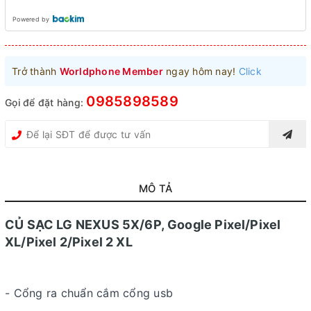
Powered by
Trở thành
Worldphone Member
ngay hôm nay!
Click
0985898589
Gọi để đặt hàng:
MÔ TẢ
CỦ SẠC LG NEXUS 5X/6P, Google Pixel/Pixel
XL/Pixel 2/Pixel 2 XL
- Cổng ra chuẩn cắm cổng usb